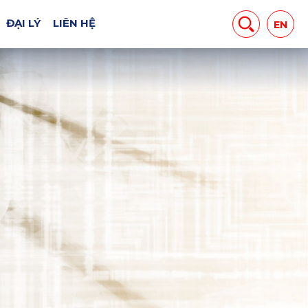
MÁY CHUYÊN DỤNG
ĐẠI LÝ
LIÊN HỆ
EN