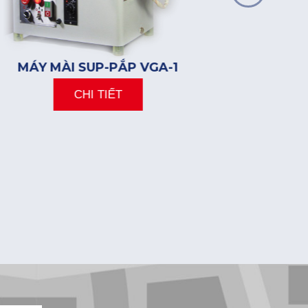
MÁY MÀI SUP-PẮP VGA-1
MÁY X
CHI TIẾT