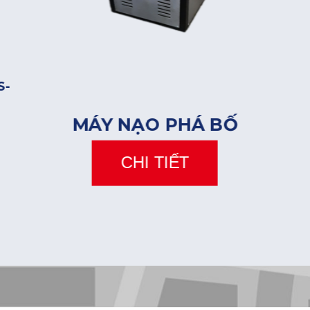
S-
MÁY NẠO PHÁ BỐ
CHI TIẾT