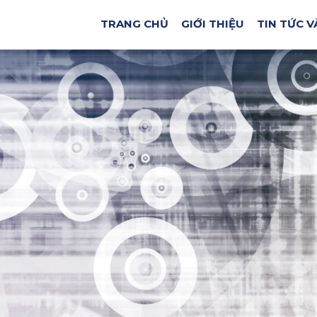
MÁY CÔNG CỤ SỬ
TRANG CHỦ
GIỚI THIỆU
TIN TỨC V