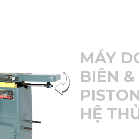
MÁY D
BIÊN &
PISTON
HỆ TH