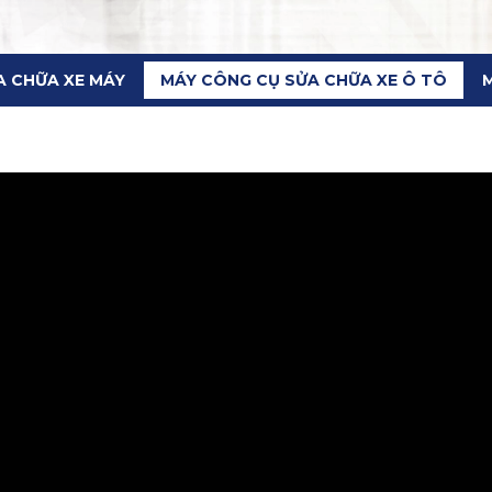
A CHỮA XE MÁY
MÁY CÔNG CỤ SỬA CHỮA XE Ô TÔ