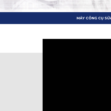
MÁY CÔNG CỤ SỬ