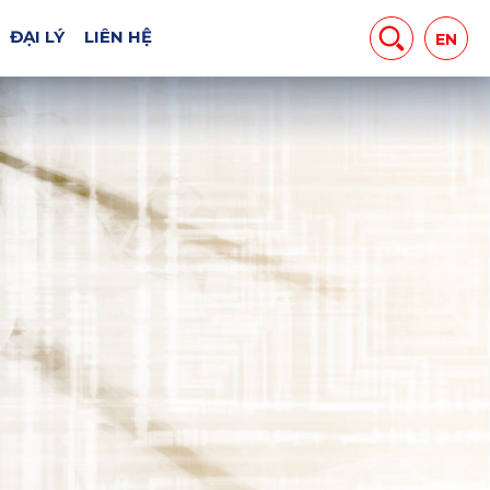
MÁY CHUYÊN DỤNG
ĐẠI LÝ
LIÊN HỆ
EN