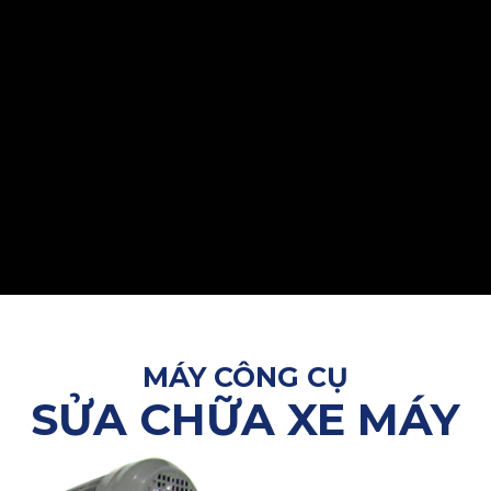
MÁY CÔNG CỤ
SỬA CHỮA XE MÁY