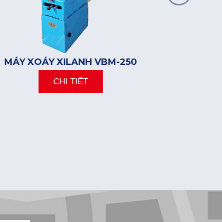
MÁY XOÁY XILANH VBM-250
MÁY X
CHI TIẾT