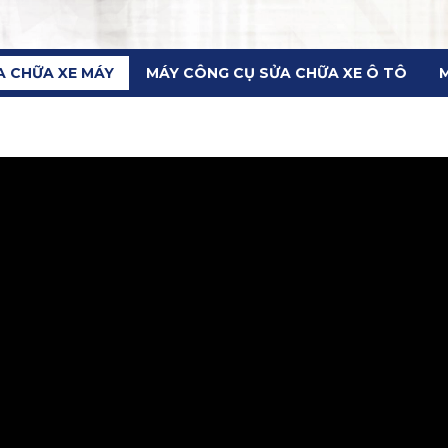
A CHỮA XE MÁY
MÁY CÔNG CỤ SỬA CHỮA XE Ô TÔ