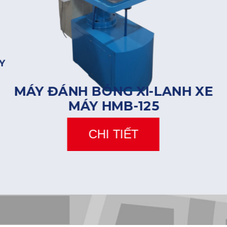
Y
MÁY ĐÁNH BÓNG XI-LANH XE
MÁY HMB-125
CHI TIẾT