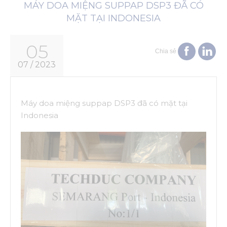
MÁY DOA MIỆNG SUPPAP DSP3 ĐÃ CÓ
MẶT TẠI INDONESIA
05
Chia sẻ
07 / 2023
Máy doa miệng suppap DSP3 đã có mặt tại
Indonesia