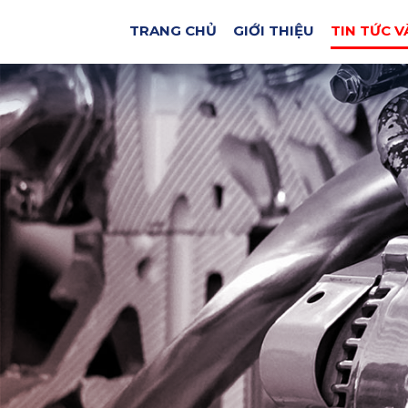
TRANG CHỦ
GIỚI THIỆU
TIN TỨC V