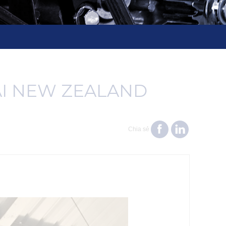
ẠI NEW ZEALAND
Chia sẻ