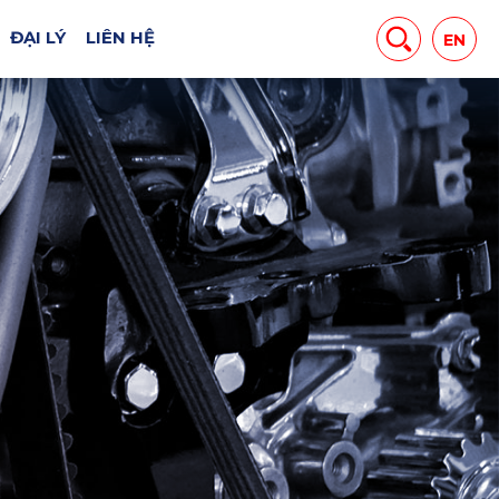
ĐẠI LÝ
LIÊN HỆ
EN