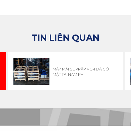
TIN LIÊN QUAN
I
MÁY MÀI SUPPẮP VG-1 ĐÃ CÓ
MẶT TẠI NAM PHI