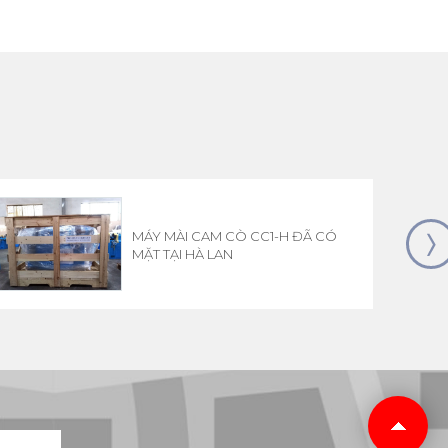
MÁY MÀI CAM CÒ CC1-H ĐÃ CÓ
MẶT TẠI HÀ LAN