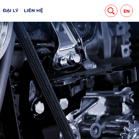
ĐẠI LÝ
LIÊN HỆ
EN