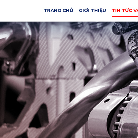
TRANG CHỦ
GIỚI THIỆU
TIN TỨC V