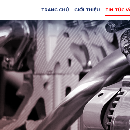
TRANG CHỦ
GIỚI THIỆU
TIN TỨC V