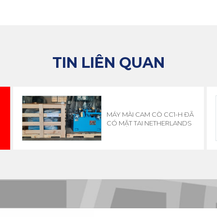
TIN LIÊN QUAN
MÁY MÀI CAM CÒ CC1-H ĐÃ
CÓ MẶT TAI NETHERLANDS