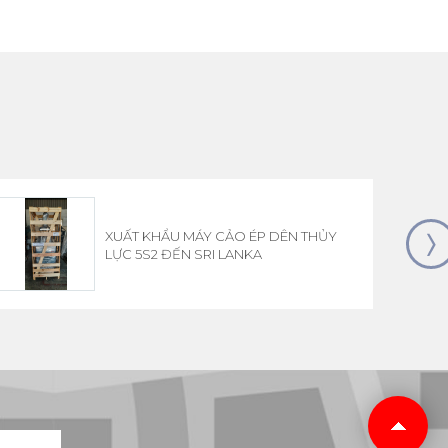
XUẤT KHẨU MÁY CẢO ÉP DÊN THỦY
LỰC 5S2 ĐẾN SRI LANKA