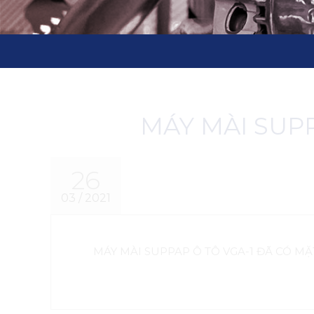
MÁY MÀI SUPP
26
03 / 2021
MÁY MÀI SUPPAP Ô TÔ VGA-1 ĐÃ CÓ MẶ