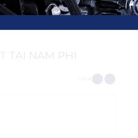
T TẠI NAM PHI
Chia sẻ