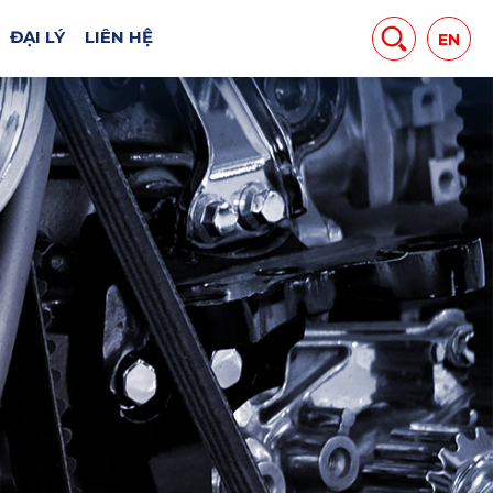
ĐẠI LÝ
LIÊN HỆ
EN