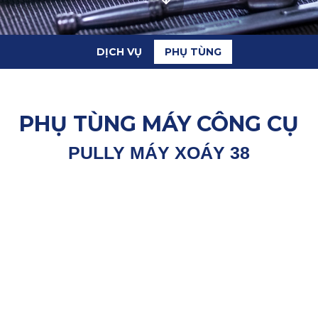
DỊCH VỤ
PHỤ TÙNG
PHỤ TÙNG MÁY CÔNG CỤ
PULLY MÁY XOÁY 38