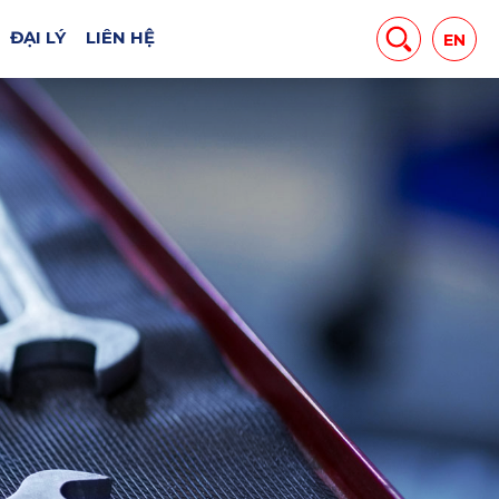
ĐẠI LÝ
LIÊN HỆ
EN