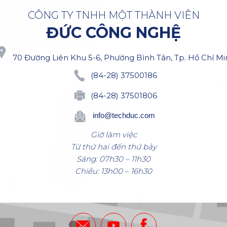
CÔNG TY TNHH MỘT THÀNH VIÊN
ĐỨC CÔNG NGHỆ
70 Đường Liên Khu 5-6, Phường Bình Tân, Tp. Hồ Chí Mi
(84-28) 37500186
(84-28) 37501806
info@techduc.com
Giờ làm việc
Từ thứ hai đến thứ bảy
Sáng: 07h30 – 11h30
Chiều: 13h00 – 16h30